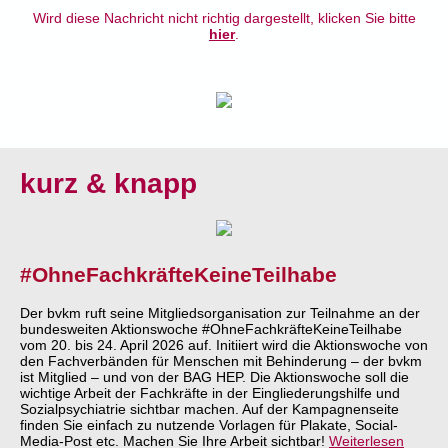
Wird diese Nachricht nicht richtig dargestellt, klicken Sie bitte
hier
.
kurz & knapp
#OhneFachkräfteKeineTeilhabe
Der bvkm ruft seine Mitgliedsorganisation zur Teilnahme an der
bundesweiten Aktionswoche #OhneFachkräfteKeineTeilhabe
vom 20. bis 24. April 2026 auf. Initiiert wird die Aktionswoche von
den Fachverbänden für Menschen mit Behinderung – der bvkm
ist Mitglied – und von der BAG HEP. Die Aktionswoche soll die
wichtige Arbeit der Fachkräfte in der Eingliederungshilfe und
Sozialpsychiatrie sichtbar machen. Auf der Kampagnenseite
finden Sie einfach zu nutzende Vorlagen für Plakate, Social-
Media-Post etc. Machen Sie Ihre Arbeit sichtbar!
Weiterlesen