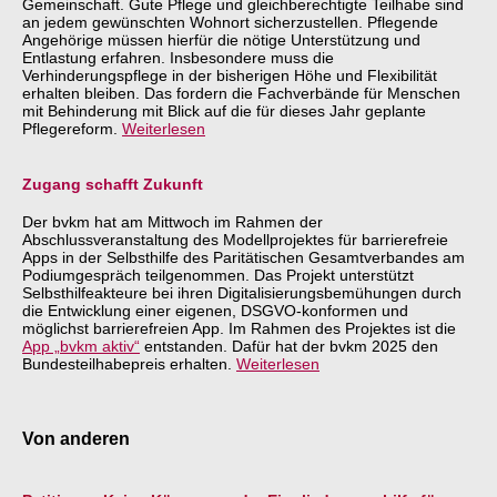
Gemeinschaft. Gute Pflege und gleichberechtigte Teilhabe sind
an jedem gewünschten Wohnort sicherzustellen. Pflegende
Angehörige müssen hierfür die nötige Unterstützung und
Entlastung erfahren. Insbesondere muss die
Verhinderungspflege in der bisherigen Höhe und Flexibilität
erhalten bleiben. Das fordern die Fachverbände für Menschen
mit Behinderung mit Blick auf die für dieses Jahr geplante
Pflegereform.
Weiterlesen
Zugang schafft Zukunft
Der bvkm hat am Mittwoch im Rahmen der
Abschlussveranstaltung des Modellprojektes für barrierefreie
Apps in der Selbsthilfe des Paritätischen Gesamtverbandes am
Podiumgespräch teilgenommen. Das Projekt unterstützt
Selbsthilfeakteure bei ihren Digitalisierungsbemühungen durch
die Entwicklung einer eigenen, DSGVO-konformen und
möglichst barrierefreien App. Im Rahmen des Projektes ist die
App „bvkm aktiv“
entstanden. Dafür hat der bvkm 2025 den
Bundesteilhabepreis erhalten.
Weiterlesen
Von anderen