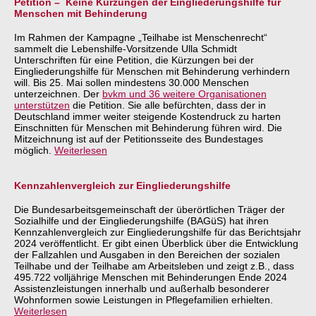
Petition – Keine Kürzungen der Eingliederungshilfe für
Menschen mit Behinderung
Im Rahmen der Kampagne „Teilhabe ist Menschenrecht“
sammelt die Lebenshilfe-Vorsitzende Ulla Schmidt
Unterschriften für eine Petition, die Kürzungen bei der
Eingliederungshilfe für Menschen mit Behinderung verhindern
will. Bis 25. Mai sollen mindestens 30.000 Menschen
unterzeichnen. Der
bvkm und 36 weitere Organisationen
unterstützen
die Petition. Sie alle befürchten, dass der in
Deutschland immer weiter steigende Kostendruck zu harten
Einschnitten für Menschen mit Behinderung führen wird. Die
Mitzeichnung ist auf der Petitionsseite des Bundestages
möglich.
Weiterlesen
Kennzahlenvergleich zur Eingliederungshilfe
Die Bundesarbeitsgemeinschaft der überörtlichen Träger der
Sozialhilfe und der Eingliederungshilfe (BAGüS) hat ihren
Kennzahlenvergleich zur Eingliederungshilfe für das Berichtsjahr
2024 veröffentlicht. Er gibt einen Überblick über die Entwicklung
der Fallzahlen und Ausgaben in den Bereichen der sozialen
Teilhabe und der Teilhabe am Arbeitsleben und zeigt z.B., dass
495.722 volljährige Menschen mit Behinderungen Ende 2024
Assistenzleistungen innerhalb und außerhalb besonderer
Wohnformen sowie Leistungen in Pflegefamilien erhielten.
Weiterlesen